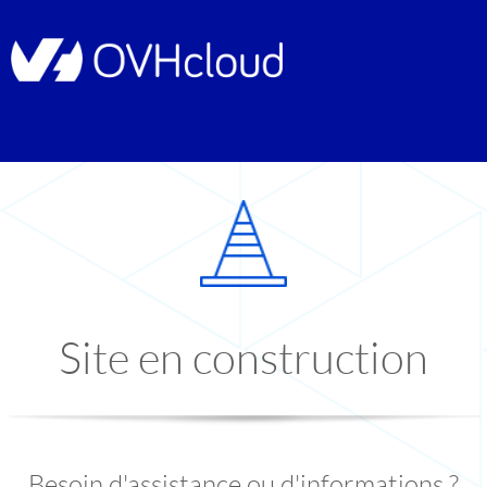
Site en construction
Besoin d'assistance ou d'informations ?